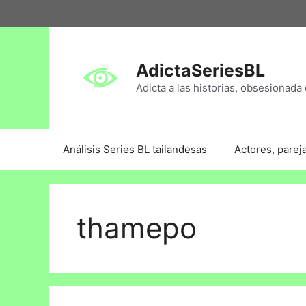
AdictaSeriesBL
Adicta a las historias, obsesionada 
Análisis Series BL tailandesas
Actores, parej
thamepo