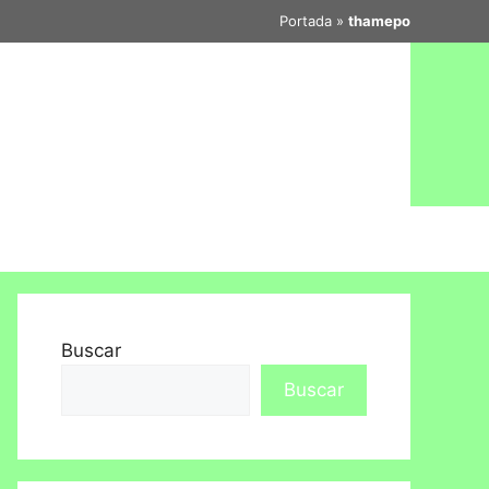
Portada
»
thamepo
Buscar
Buscar