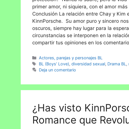
primer amor, ni siquiera, con el amor má
Conclusión La relación entre Chay y Ki
KinnPorsche. Su amor puro y sincero no
oscuros, siempre hay lugar para la espera
circunstancias se interponen en la relaci
compartir tus opiniones en los comentario
Actores, parejas y personajes BL
BL (Boys' Love)
,
diversidad sexual
,
Drama BL
,
Deja un comentario
¿Has visto KinnPors
Romance que Revolu