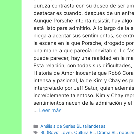
dureza contrasta con su deseo de ser a
destacar es cuando, después de un enfre
Aunque Porsche intenta resistir, hay algo 
está listo para admitirlo. A lo largo de l
niega a aceptar sus sentimientos, se en
la escena en la que Porsche, drogado por
una manera que parecía inevitable. Lo fas
puede parecer, hay una realidad en la m
Esta relación, con todas sus dificultades,
Historia de Amor Inocente que Robó Coraz
intensa y pasional, la de Kim y Chay es p
interpretado por Jeff Satur, quien además
increíblemente talentoso. Kim y Chay rep
sentimientos nacen de la admiración y el
…
Leer más
Análisis de Series BL tailandesas
BL (Boys' Love)
,
Cultura BL
,
Drama BL
,
popula