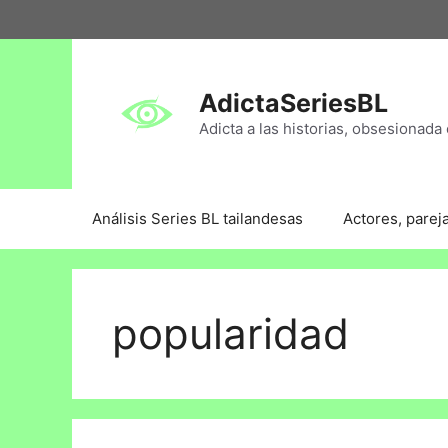
AdictaSeriesBL
Adicta a las historias, obsesionada 
Análisis Series BL tailandesas
Actores, parej
popularidad