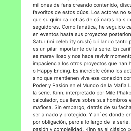
millones de fans creando contenido, dis
favoritos de estos dúos. Los actores no 
que su química detrás de cámaras ha sid
seguidores. Como fanática, he seguido c
en eventos hasta sus proyectos posterior
Satur (mi celebrity crush) brillando tanto
es un pilar importante de la serie. En cari
es maravilloso y nos hace revivir momen
impaciencia los otros proyectos que han
o Happy Ending. Es increíble cómo los acto
sino que mantienen viva esa conexión con
Poder y Pasión en el Mundo de la Mafia L
la serie. Kinn, interpretado por Mile Phak
calculador, que lleva sobre sus hombros 
mafiosa. Sin embargo, detrás de su facha
ser amado y protegido. Y ahí es donde e
por obligación, pero a lo largo de la serie
pasión y complejidad. Kinn es el clásico 