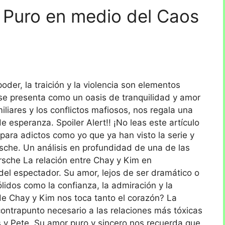
 Puro en medio del Caos
der, la traición y la violencia son elementos
 se presenta como un oasis de tranquilidad y amor
miliares y los conflictos mafiosos, nos regala una
de esperanza. Spoiler Alert!! ¡No leas este artículo
lo para adictos como yo que ya han visto la serie y
rsche. Un análisis en profundidad de una de las
sche La relación entre Chay y Kim en
el espectador. Su amor, lejos de ser dramático o
lidos como la confianza, la admiración y la
de Chay y Kim nos toca tanto el corazón? La
contrapunto necesario a las relaciones más tóxicas
s y Pete. Su amor puro y sincero nos recuerda que