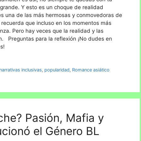
s grande. Y esto es un choque de realidad
m es una de las más hermosas y conmovedoras de
s recuerda que incluso en los momentos más
nza. Pero hay veces que la realidad y las
ón. Preguntas para la reflexión ¡No dudes en
s!
narrativas inclusivas
,
popularidad
,
Romance asiático
che? Pasión, Mafia y
cionó el Género BL