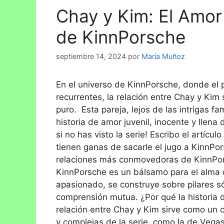
Chay y Kim: El Amor
de KinnPorsche
septiembre 14, 2024
por
María Muñoz
En el universo de KinnPorsche, donde el po
recurrentes, la relación entre Chay y Kim
puro. Esta pareja, lejos de las intrigas fa
historia de amor juvenil, inocente y llena 
si no has visto la serie! Escribo el artícu
tienen ganas de sacarle el jugo a KinnPo
relaciones más conmovedoras de KinnPor
KinnPorsche es un bálsamo para el alma d
apasionado, se construye sobre pilares só
comprensión mutua. ¿Por qué la historia 
relación entre Chay y Kim sirve como un 
y complejas de la serie, como la de Vega