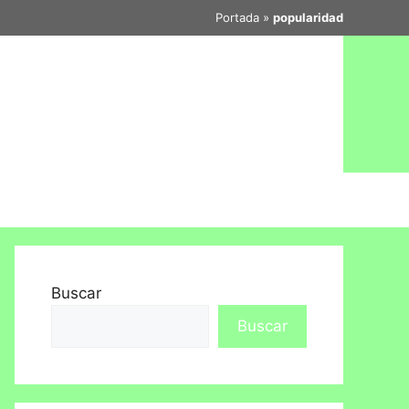
Portada
»
popularidad
Buscar
Buscar