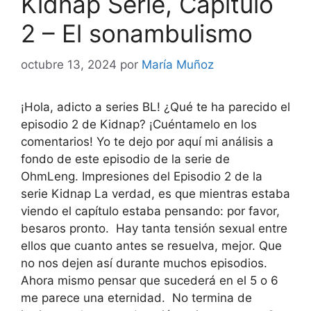
Kidnap Serie, Capítulo
2 – El sonambulismo
octubre 13, 2024
por
María Muñoz
¡Hola, adicto a series BL! ¿Qué te ha parecido el
episodio 2 de Kidnap? ¡Cuéntamelo en los
comentarios! Yo te dejo por aquí mi análisis a
fondo de este episodio de la serie de
OhmLeng. Impresiones del Episodio 2 de la
serie Kidnap La verdad, es que mientras estaba
viendo el capítulo estaba pensando: por favor,
besaros pronto. Hay tanta tensión sexual entre
ellos que cuanto antes se resuelva, mejor. Que
no nos dejen así durante muchos episodios.
Ahora mismo pensar que sucederá en el 5 o 6
me parece una eternidad. No termina de