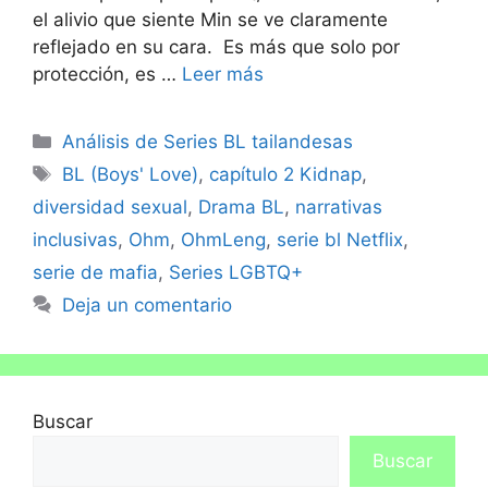
el alivio que siente Min se ve claramente
reflejado en su cara. Es más que solo por
protección, es …
Leer más
Análisis de Series BL tailandesas
BL (Boys' Love)
,
capítulo 2 Kidnap
,
diversidad sexual
,
Drama BL
,
narrativas
inclusivas
,
Ohm
,
OhmLeng
,
serie bl Netflix
,
serie de mafia
,
Series LGBTQ+
Deja un comentario
Buscar
Buscar