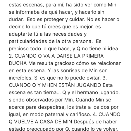
estas escenas, para mí, ha sido ver como Min
se informaba de qué hacer, y hacerlo sin
dudar. Eso es proteger y cuidar. No es hacer o
decirle lo que tú crees que es mejor, es
adaptarte tú a las necesidades y
particularidades de la otra persona. Es
precioso todo lo que hace, y Q no tiene ni idea.
2. CUANDO Q VA A DARSE LA PRIMERA
DUCHA Me resulta gracioso cómo se relacionan
en esta escena. Y las sonrisas de Min son
increíbles. Si es que no lo puede evitar. 3.
CUANDO Q Y MHEN ESTÁN JUGANDO Esta
escena es tan tierna… Q y el hermano jugando,
siendo observados por Min. Cuando Min se
acerca para despedirse, los trata a los dos por
igual, en modo paternal y cariñoso. 4. CUANDO
Q VUELVE A CASA DE MIN Después de haber
estado preocupado por Q, cuando lo ve volver,